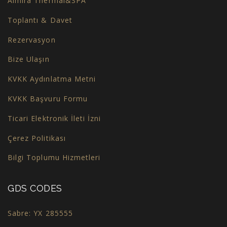
Almira Thermal&SPA
Toplantı & Davet
Rezervasyon
Bize Ulaşın
KVKK Aydınlatma Metni
KVKK Başvuru Formu
Ticari Elektronik İleti İzni
Çerez Politikası
Bilgi Toplumu Hizmetleri
GDS CODES
Sabre: YX 285555