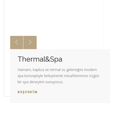
Thermal&Spa
Hamam, kaplıca ve termal su geleneğini modern
spa konseptiyle birleştirerek misafirlerimize özgün
bir spa deneyimi sunuyoruz..
KEŞFEDIN