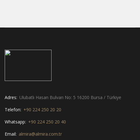
Adres:
Ulubatlı Hasan Bulvarı No: 5 16200 Bursa / Türkiye
Telefon:
+90 224 250 20 20
Whatsapp:
+90 224 250 20 40
Email:
almira@almira.com.tr