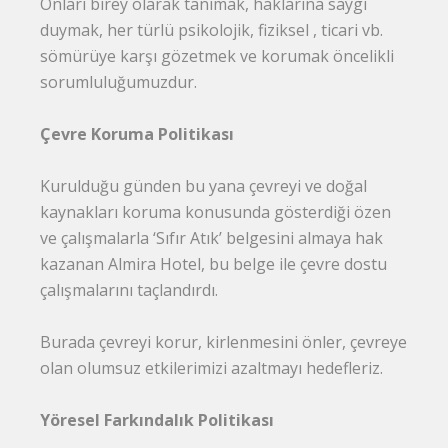
Onları birey olarak tanımak, haklarına saygı
duymak, her türlü psikolojik, fiziksel , ticari vb.
sömürüye karşı gözetmek ve korumak öncelikli
sorumluluğumuzdur.
Çevre Koruma Politikası
Kurulduğu günden bu yana çevreyi ve doğal
kaynakları koruma konusunda gösterdiği özen
ve çalışmalarla ‘Sıfır Atık’ belgesini almaya hak
kazanan Almira Hotel, bu belge ile çevre dostu
çalışmalarını taçlandırdı.
Burada çevreyi korur, kirlenmesini önler, çevreye
olan olumsuz etkilerimizi azaltmayı hedefleriz.
Yöresel Farkındalık Politikası