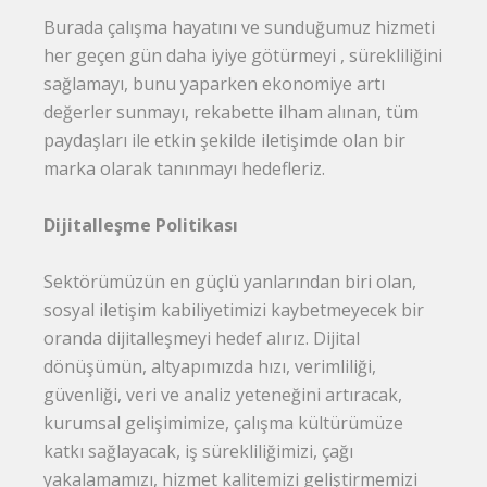
Burada çalışma hayatını ve sunduğumuz hizmeti
her geçen gün daha iyiye götürmeyi , sürekliliğini
sağlamayı, bunu yaparken ekonomiye artı
değerler sunmayı, rekabette ilham alınan, tüm
paydaşları ile etkin şekilde iletişimde olan bir
marka olarak tanınmayı hedefleriz.
Dijitalleşme Politikası
Sektörümüzün en güçlü yanlarından biri olan,
sosyal iletişim kabiliyetimizi kaybetmeyecek bir
oranda dijitalleşmeyi hedef alırız. Dijital
dönüşümün, altyapımızda hızı, verimliliği,
güvenliği, veri ve analiz yeteneğini artıracak,
kurumsal gelişimimize, çalışma kültürümüze
katkı sağlayacak, iş sürekliliğimizi, çağı
yakalamamızı, hizmet kalitemizi geliştirmemizi