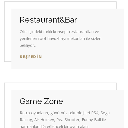
Restaurant&Bar
Otel içindeki farklı konsept restaurantları ve
yenilenen roof havuzbaşı mekanları ile sizleri
bekliyor..
KEŞFEDIN
Game Zone
Retro oyunların, günümüz teknolojileri PS4, Sega
Racing, Air Hockey, Pea Shooter, Funny Ball ile
harmanlandığı eğlenceli bir oyun alanı..