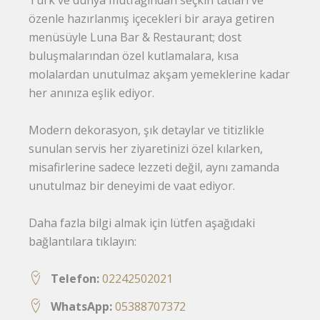
özenle hazırlanmış içecekleri bir araya getiren
menüsüyle Luna Bar & Restaurant; dost
buluşmalarından özel kutlamalara, kısa
molalardan unutulmaz akşam yemeklerine kadar
her anınıza eşlik ediyor.
Modern dekorasyon, şık detaylar ve titizlikle
sunulan servis her ziyaretinizi özel kılarken,
misafirlerine sadece lezzeti değil, aynı zamanda
unutulmaz bir deneyimi de vaat ediyor.
Daha fazla bilgi almak için lütfen aşağıdaki
bağlantılara tıklayın:
Telefon:
02242502021
WhatsApp:
05388707372