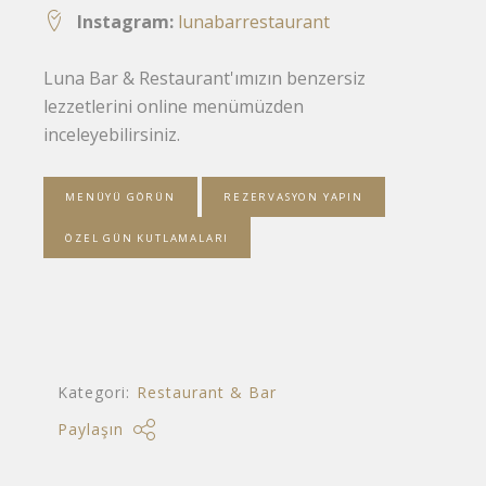
Instagram:
lunabarrestaurant
Luna Bar & Restaurant'ımızın benzersiz
lezzetlerini online menümüzden
inceleyebilirsiniz.
MENÜYÜ GÖRÜN
REZERVASYON YAPIN
ÖZEL GÜN KUTLAMALARI
Kategori:
Restaurant & Bar
Paylaşın