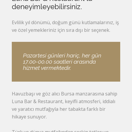
deneyimleyebilirsiniz.
Evlilik yıl dönümü, doğum günü kutlamalarınız, iş
ve özel yemekleriniz için sıra dışı bir seçenek.
Pazartesi günleri hariç, her gün
17.00-00.00 saatleri arasında
hizmet vermektedir.
Havuzbaşı ve göz alıcı Bursa manzarasına sahip
Luna Bar & Restaurant, keyifli atmosferi, iddialı
ve yaratıcı mutfağıyla her tabakta farklı bir
hikaye sunuyor.
Türk ve dünya mutfağından seçkin tatları ve