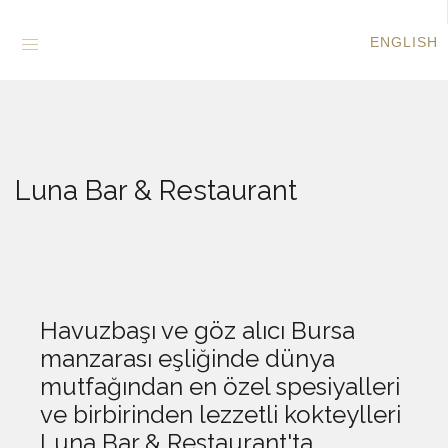
ENGLISH
Luna Bar & Restaurant
Havuzbaşı ve göz alıcı Bursa
manzarası eşliğinde dünya
mutfağından en özel spesiyalleri
ve birbirinden lezzetli kokteylleri
Luna Bar & Restaurant'ta