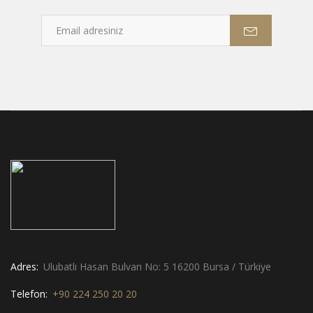
Adres:
Ulubatlı Hasan Bulvarı No: 5 16200 Bursa / Türkiye
Telefon:
+90 224 250 20 20