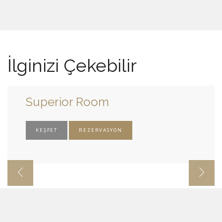
İlginizi Çekebilir
Superior Room
KEŞFET
REZERVASYON