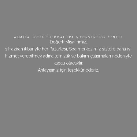
ALMİRA HOTEL THERMAL SPA & CONVENTION CENTER
Değerli Misafirimiz,
1 Haziran itibariyle her Pazartesi, Spa merkezimiz sizlere daha iyi
hizmet verebilmek adına temizlik ve bakım çalışmaları nedeniyle
kapalı olacaktır.
Anlayışınız için teşekkür ederiz.