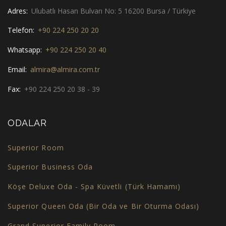
Adres:
Ulubatlı Hasan Bulvarı No: 5 16200 Bursa / Türkiye
Telefon:
+90 224 250 20 20
Whatsapp:
+90 224 250 20 40
Email:
almira@almira.com.tr
Fax:
+90 224 250 20 38 - 39
ODALAR
Superior Room
Superior Business Oda
Köşe Deluxe Oda - Spa Küvetli (Türk Hamamı)
Superior Queen Oda (Bir Oda ve Bir Oturma Odası)
Grand Superior Family Room