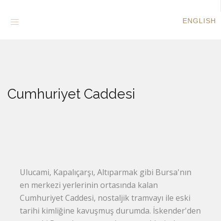
ENGLISH
Cumhuriyet Caddesi
Ulucami, Kapalıçarşı, Altıparmak gibi Bursa'nın
en merkezi yerlerinin ortasında kalan
Cumhuriyet Caddesi, nostaljik tramvayı ile eski
tarihi kimliğine kavuşmuş durumda. İskender'den