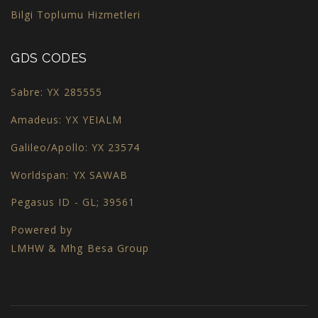
Bilgi Toplumu Hizmetleri
GDS CODES
Sabre: YX 285555
Amadeus: YX YEIALM
Galileo/Apollo: YX 23574
Worldspan: YX SAWAB
Pegasus ID - GL; 39561
Powered by
LMHW & Mhg Besa Group