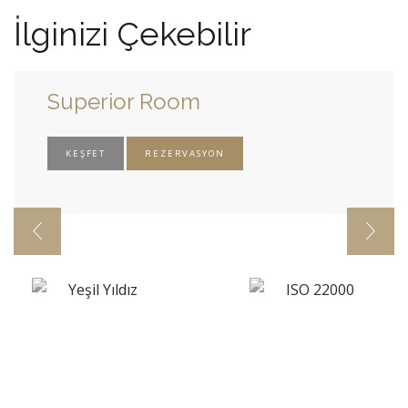
İlginizi Çekebilir
Superior Room
KEŞFET
REZERVASYON